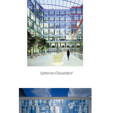
Spherion Düsseldorf