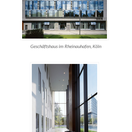
Geschäftshaus im Rheinauhafen, Köln