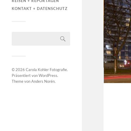
REISEN + REPORTAGEN
KONTAKT + DATENSCHUTZ
© 2026
Carola Kohler Fotografie
.
Präsentiert von
WordPress
.
Theme von
Anders Norén
.