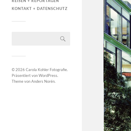
REISEN + REPORTAGEN
KONTAKT + DATENSCHUTZ
© 2026
Carola Kohler Fotografie
.
Präsentiert von
WordPress
.
Theme von
Anders Norén
.