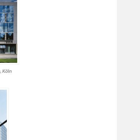
, Köln