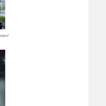
eldorf